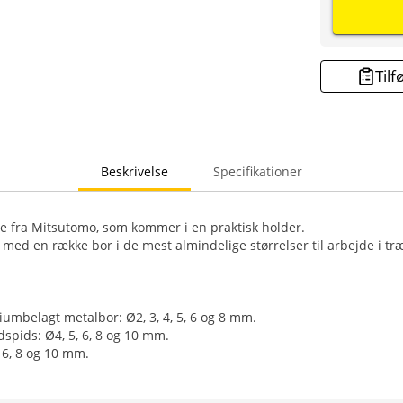
Tilf
Beskrivelse
Specifikationer
e fra Mitsutomo, som kommer i en praktisk holder.
t med en række bor i de mest almindelige størrelser til arbejde i tr
iumbelagt metalbor: Ø2, 3, 4, 5, 6 og 8 mm.
pids: Ø4, 5, 6, 8 og 10 mm.
 6, 8 og 10 mm.