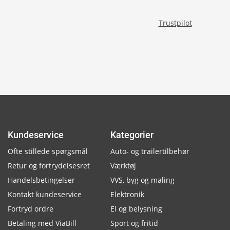
Trustpilot
Kundeservice
Kategorier
Ofte stillede spørgsmål
Auto- og trailertilbehør
Retur og fortrydelsesret
Værktøj
Handelsbetingelser
VVS, byg og maling
Kontakt kundeservice
Elektronik
Fortryd ordre
El og belysning
Betaling med ViaBill
Sport og fritid