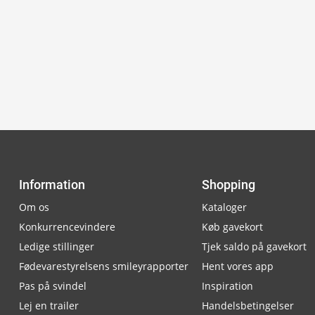
Information
Shopping
Om os
Kataloger
Konkurrencevindere
Køb gavekort
Ledige stillinger
Tjek saldo på gavekort
Fødevarestyrelsens smileyrapporter
Hent vores app
Pas på svindel
Inspiration
Lej en trailer
Handelsbetingelser