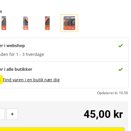
le
er i webshop
den for 1 - 3 hverdage
er i alle butikker
4
Find varen i en butik nær dig
Opdateret kl. 10.56
45,00 kr