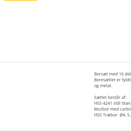
Borsæt med 16 del
Boresættet er fyld
og metal.
Sættet består af:
HSS 4241 stål titan
Murbor med carbids
HSS Træbor: Ø4, 5,