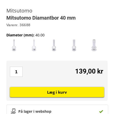
Mitsutomo
Mitsutomo Diamantbor 40 mm
Varenr.
36688
Diameter (mm)
:
40.00
139,00 kr
Læg i kurv
På lager i webshop