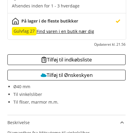
Afsendes inden for 1 - 3 hverdage
På lager i de fleste butikker
Gulvfag 27
Find varen i en butik nær dig
Opdateret kl. 21.56
Tilføj til indkøbsliste
Tilføj til Ønskeskyen
Ø40 mm
Til vinkelsliber
Til fliser, marmor m.m.
Beskrivelse
Diamantbor fra Mitsutomo til vinkelsliber.