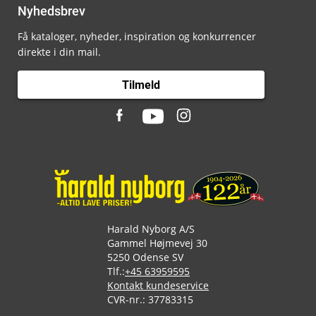
Nyhedsbrev
Få kataloger, nyheder, inspiration og konkurrencer
direkte i din mail.
Tilmeld
Harald Nyborg A/S
Gammel Højmevej 30
5250 Odense SV
Tlf.:
+45 63959595
Kontakt kundeservice
CVR-nr.: 37783315