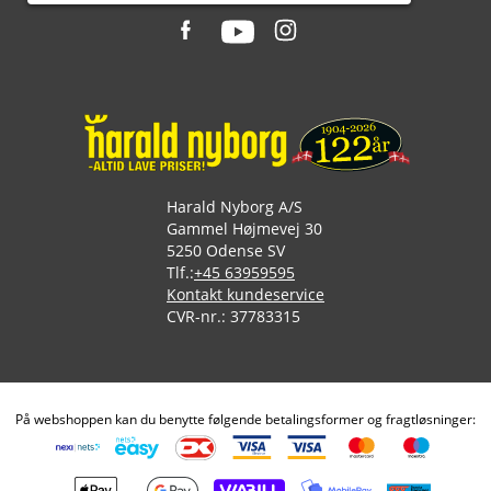
Harald Nyborg A/S
Gammel Højmevej 30
5250 Odense SV
Tlf.:
+45 63959595
Kontakt kundeservice
CVR-nr.: 37783315
På webshoppen kan du benytte følgende betalingsformer og fragtløsninger: