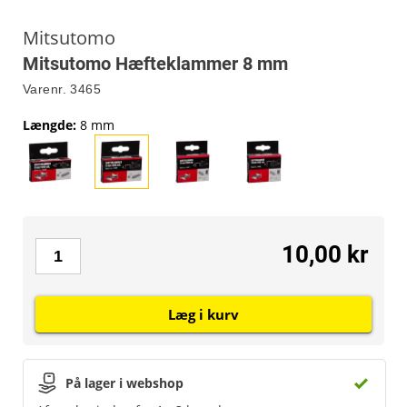
Mitsutomo
Mitsutomo Hæfteklammer 8 mm
Varenr.
3465
Længde
:
8 mm
10,00 kr
Læg i kurv
På lager i webshop