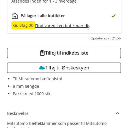
Afsendes inden for 1 - 3 hverdage
På lager i alle butikker
Gulvfag 20
Find varen i en butik nær dig
Opdateret kl. 21.56
Tilføj til indkøbsliste
Tilføj til Ønskeskyen
Til Mitsutomo hæftepistol
8 mm længde
Pakke med 1000 stk.
Beskrivelse
Mitsutomo hæfteklammer som passer til Mitsutomo