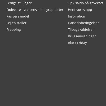
Ledige stillinger
Tjek saldo på gavekort
Fødevarestyrelsens smileyrapporter
Hent vores app
Pas på svindel
Inspiration
Lej en trailer
Handelsbetingelser
Prepping
Tilbagekaldelser
Brugsanvisninger
Black Friday