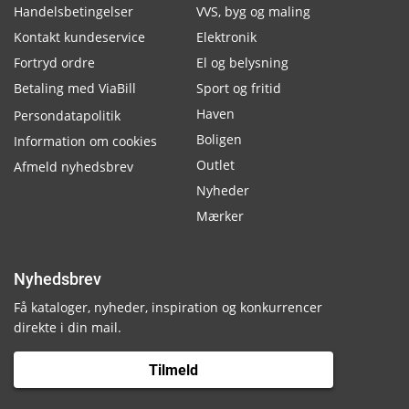
Handelsbetingelser
VVS, byg og maling
Kontakt kundeservice
Elektronik
Fortryd ordre
El og belysning
Betaling med ViaBill
Sport og fritid
Haven
Persondatapolitik
Boligen
Information om cookies
Outlet
Afmeld nyhedsbrev
Nyheder
Mærker
Nyhedsbrev
Få kataloger, nyheder, inspiration og konkurrencer
direkte i din mail.
Tilmeld