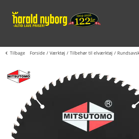
Tilbage
Forside
Værktøj
Tilbehør til elværktøj