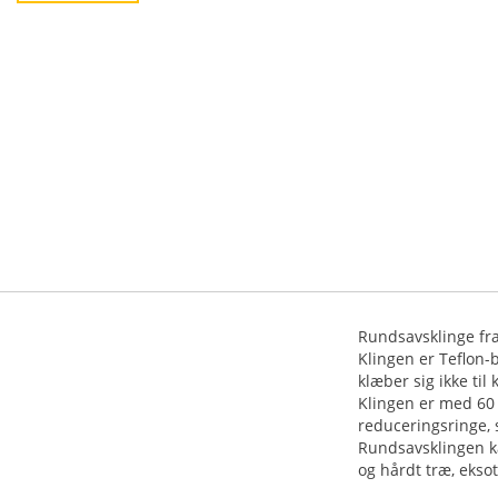
Rundsavsklinge fr
Klingen er Teflon-
klæber sig ikke til
Klingen er med 60 
reduceringsringe, s
Rundsavsklingen ka
og hårdt træ, ekso