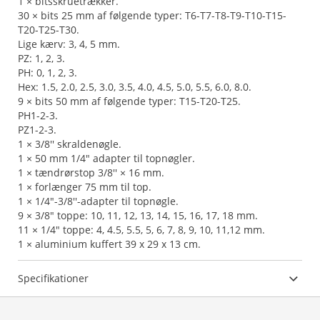
1 × bitsskruetrækker.
30 × bits 25 mm af følgende typer: T6-T7-T8-T9-T10-T15-
T20-T25-T30.
Lige kærv: 3, 4, 5 mm.
PZ: 1, 2, 3.
PH: 0, 1, 2, 3.
Hex: 1.5, 2.0, 2.5, 3.0, 3.5, 4.0, 4.5, 5.0, 5.5, 6.0, 8.0.
9 × bits 50 mm af følgende typer: T15-T20-T25.
PH1-2-3.
PZ1-2-3.
1 × 3/8'' skraldenøgle.
1 × 50 mm 1/4" adapter til topnøgler.
1 × tændrørstop 3/8'' × 16 mm.
1 × forlænger 75 mm til top.
1 × 1/4"-3/8''-adapter til topnøgle.
9 × 3/8" toppe: 10, 11, 12, 13, 14, 15, 16, 17, 18 mm.
11 × 1/4" toppe: 4, 4.5, 5.5, 5, 6, 7, 8, 9, 10, 11,12 mm.
1 × aluminium kuffert 39 x 29 x 13 cm.
Specifikationer