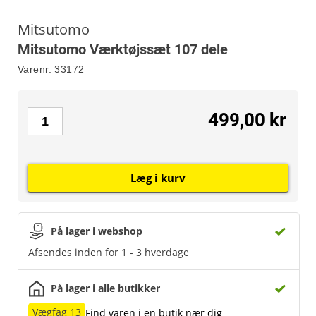
Mitsutomo
Mitsutomo Værktøjssæt 107 dele
Varenr.
33172
499,00 kr
Læg i kurv
På lager i webshop
Afsendes inden for 1 - 3 hverdage
På lager i alle butikker
Vægfag 13
Find varen i en butik nær dig