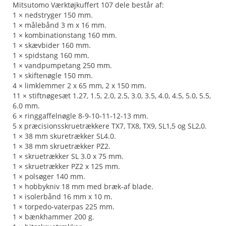
Mitsutomo Værktøjkuffert 107 dele består af:
1 × nedstryger 150 mm.
1 × målebånd 3 m x 16 mm.
1 × kombinationstang 160 mm.
1 × skævbider 160 mm.
1 × spidstang 160 mm.
1 × vandpumpetang 250 mm.
1 × skiftenøgle 150 mm.
4 × limklemmer 2 x 65 mm, 2 x 150 mm.
11 × stiftnøgesæt 1.27, 1.5, 2.0, 2.5, 3.0, 3.5, 4.0, 4.5, 5.0, 5.5,
6.0 mm.
6 × ringgaffelnøgle 8-9-10-11-12-13 mm.
5 x præcisionsskruetrækkere TX7, TX8, TX9, SL1,5 og SL2,0.
1 × 38 mm skuretrækker SL4.0.
1 × 38 mm skruetrækker PZ2.
1 × skruetrækker SL 3.0 x 75 mm.
1 × skruetrækker PZ2 x 125 mm.
1 × polsøger 140 mm.
1 × hobbykniv 18 mm med bræk-af blade.
1 × isolerbånd 16 mm x 10 m.
1 × torpedo-vaterpas 225 mm.
1 × bænkhammer 200 g.