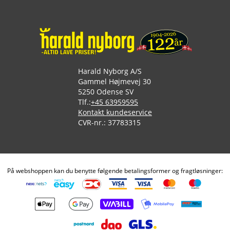
Harald Nyborg A/S
Gammel Højmevej 30
5250 Odense SV
Tlf.:
+45 63959595
Kontakt kundeservice
CVR-nr.: 37783315
På webshoppen kan du benytte følgende betalingsformer og fragtløsninger: