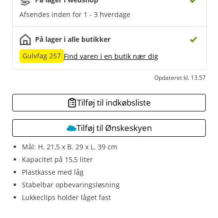
Afsendes inden for 1 - 3 hverdage
På lager i alle butikker
Gulvfag 257
Find varen i en butik nær dig
Opdateret kl. 13.57
Tilføj til indkøbsliste
Tilføj til Ønskeskyen
Mål: H. 21,5 x B. 29 x L. 39 cm
Kapacitet på 15,5 liter
Plastkasse med låg
Stabelbar opbevaringsløsning
Lukkeclips holder låget fast