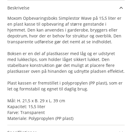
Beskrivelse
Moxom Opbevaringsboks Simplestor Wave på 15,5 liter er
en plast kasse til opbevaring af større genstande i
hjemmet. Den kan anvendes i garderobe, bryggers eller
depotrum, hvor der er behov for struktur og overblik. Den
transparente udførelse gør det nemt at se indholdet.
Boksen er en del af plastkasser med låg og er udstyret
med lukkeclips, som holder låget sikkert lukket. Den
stabelbare konstruktion gør det muligt at placere flere
plastkasser oven på hinanden og udnytte pladsen effektivt.
Plast kassen er fremstillet i polypropylen (PP plast), som er
let og formstabil og egnet til daglig brug.
Mål: H. 21,5 x B. 29 x L. 39 cm
Kapacitet: 15,5 liter
Farve: Transparent
Materiale: Polypropylen (PP plast)