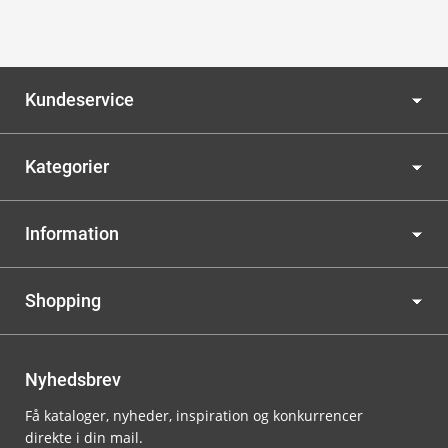
Kundeservice
Kategorier
Information
Shopping
Nyhedsbrev
Få kataloger, nyheder, inspiration og konkurrencer
direkte i din mail.