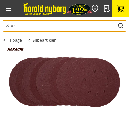
Tilbage
Slibeartikler