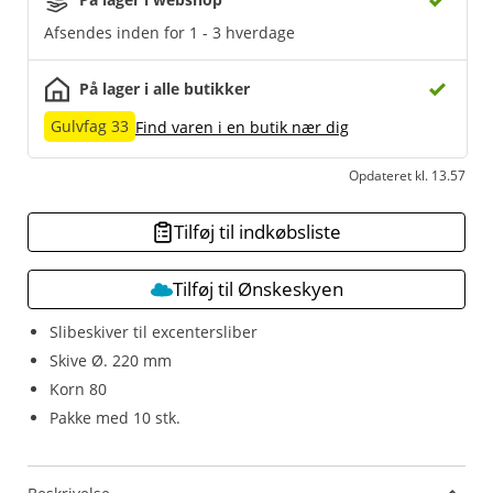
Afsendes inden for 1 - 3 hverdage
På lager i alle butikker
Gulvfag 33
Find varen i en butik nær dig
Opdateret kl. 13.57
Tilføj til indkøbsliste
Tilføj til Ønskeskyen
Slibeskiver til excentersliber
Skive Ø. 220 mm
Korn 80
Pakke med 10 stk.