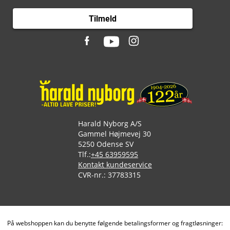
Tilmeld
Harald Nyborg A/S
Gammel Højmevej 30
5250 Odense SV
Tlf.:
+45 63959595
Kontakt kundeservice
CVR-nr.: 37783315
På webshoppen kan du benytte følgende betalingsformer og fragtløsninger: