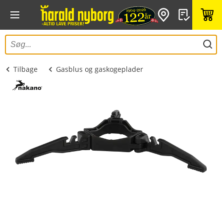
Tilbage
Gasblus og gaskogeplader