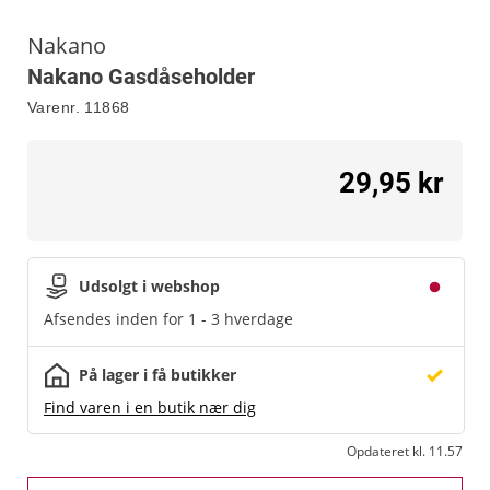
Nakano
Nakano Gasdåseholder
Varenr.
11868
29,95 kr
Udsolgt i webshop
Afsendes inden for 1 - 3 hverdage
På lager i få butikker
Find varen i en butik nær dig
Opdateret kl. 11.57