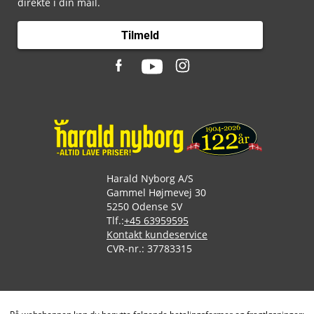
direkte i din mail.
Tilmeld
Harald Nyborg A/S
Gammel Højmevej 30
5250 Odense SV
Tlf.:
+45 63959595
Kontakt kundeservice
CVR-nr.: 37783315