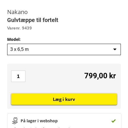
Nakano
Gulvtæppe til fortelt
Varenr.
9439
Model
:
799,00 kr
Læg i kurv
På lager i webshop