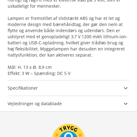
uskadeligt for mennesker.
Lampen er fremstillet af slidstærkt ABS og har et let og
moderne design med bærehåndtag, der gør den nem at
flytte og anvende både indendørs og udendørs. Den er
udstyret med et genopladeligt 3,7 V 1200 mAh lithium-ion-
batteri og USB-C-opladning, hvilket giver trådløs brug og
høj fleksibilitet. Myggelampen har desuden en integreret
natlysfunktion, der kan aktiveres separat.
Mål: H. 13 x Ø. 8,9 cm
Effekt: 3 W – Spænding: DC 5 V
Specifikationer
Vejledninger og datablade