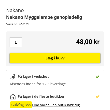
Nakano
Nakano Myggelampe genopladelig
Varenr.
45279
48,00 kr
Læg i kurv
På lager i webshop
Afsendes inden for 1 - 3 hverdage
På lager i de fleste butikker
Gulvfag 388
Find varen i en butik nær dig