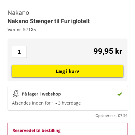
Nakano
Nakano Stænger til Fur iglotelt
Varenr.
97135
99,95 kr
Læg i kurv
På lager i webshop
Afsendes inden for 1 - 3 hverdage
Opdateret kl. 07.56
Reservedel til bestilling