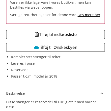
Varen er ikke lagervare i vores butikker, men kan
bestilles via webshoppen.
Særlige returbetingelser for denne vare
Læs mere her
Tilføj til indkøbsliste
Tilføj til Ønskeskyen
Komplet sæt stænger til teltet
Leveres i pose
Reservedel
Passer t.o.m. model år 2018
Beskrivelse
Disse stænger er reservedel til Fur iglotelt med varenr.
8718.