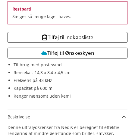
Restparti
Sælges så længe lager haves.
Tilføj til indkøbsliste
Tilføj til Ønskeskyen
Til brug med postevand
Rensekar: 14,3 x 8,4 x 4,5 cm
Frekvens på 43 kHz
Kapacitet på 600 ml
Rengør nænsomt uden kemi
Beskrivelse
Denne ultralydsrenser fra Nedis er beregnet til effektiv
rengøring af mindre genstande som briller, smykker,