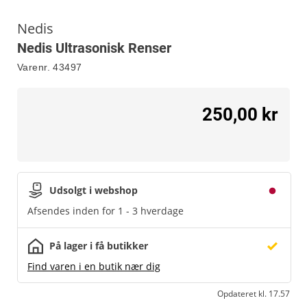
Nedis
Nedis Ultrasonisk Renser
Varenr.
43497
250,00 kr
Udsolgt i webshop
Afsendes inden for 1 - 3 hverdage
På lager i få butikker
Find varen i en butik nær dig
Opdateret kl. 17.57