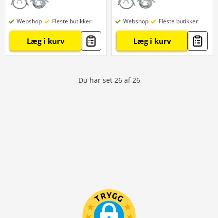
Webshop
Fleste butikker
Webshop
Fleste butikker
Læg i kurv
Læg i kurv
Du har set
26
af
26