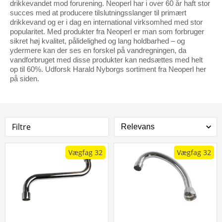
drikkevandet mod forurening. Neoperl har i over 60 år haft stor
succes med at producere tilslutningsslanger til primært
drikkevand og er i dag en international virksomhed med stor
popularitet. Med produkter fra Neoperl er man som forbruger
sikret høj kvalitet, pålidelighed og lang holdbarhed – og
ydermere kan der ses en forskel på vandregningen, da
vandforbruget med disse produkter kan nedsættes med helt
op til 60%. Udforsk Harald Nyborgs sortiment fra Neoperl her
på siden.
Filtre
Vægfag 32
Vægfag 32