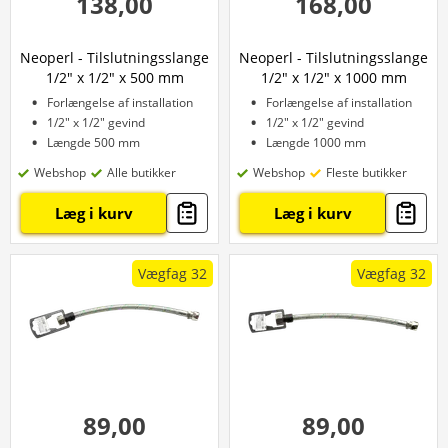
138,00
168,00
Neoperl - Tilslutningsslange
Neoperl - Tilslutningsslange
1/2" x 1/2" x 500 mm
1/2" x 1/2" x 1000 mm
Forlængelse af installation
Forlængelse af installation
1/2" x 1/2" gevind
1/2" x 1/2" gevind
Længde 500 mm
Længde 1000 mm
Webshop
Alle butikker
Webshop
Fleste butikker
Læg i kurv
Læg i kurv
Vægfag 32
Vægfag 32
89,00
89,00