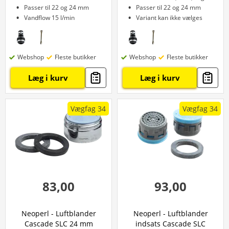
Passer til 22 og 24 mm
Passer til 22 og 24 mm
Vandflow 15 l/min
Variant kan ikke vælges
Webshop
Fleste butikker
Webshop
Fleste butikker
Læg i kurv
Læg i kurv
Vægfag 34
Vægfag 34
83,00
93,00
Neoperl - Luftblander
Neoperl - Luftblander
Cascade SLC 24 mm
indsats Cascade SLC