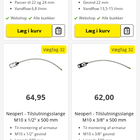
Passer til 22 og 24 mm
Gevind 22 mm
Vandflow 6,8 l/min
Vandflow 13,5-15 l/min
Webshop
Alle butikker
Webshop
Alle butikker
Læg i kurv
Læg i kurv
Vægfag 32
Vægfag 32
64,95
62,00
Neoperl - Tilslutningsslange
Neoperl - Tilslutningsslange
M10 x 1/2" x 500 mm
M10 x 3/8" x 500 mm
Til montering af armatur
Til montering af armatur
M10 x 1/2" gevind
M10 x 3/8" gevind