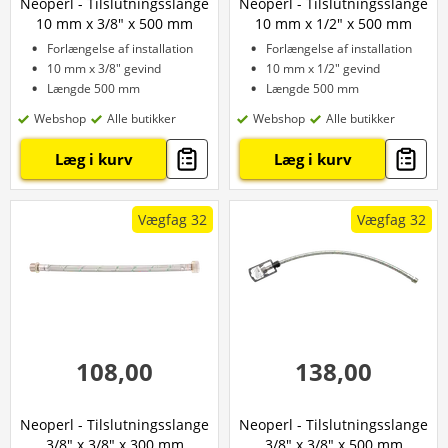
Neoperl - Tilslutningsslange
Neoperl - Tilslutningsslange
10 mm x 3/8" x 500 mm
10 mm x 1/2" x 500 mm
Forlængelse af installation
Forlængelse af installation
10 mm x 3/8" gevind
10 mm x 1/2" gevind
Længde 500 mm
Længde 500 mm
Webshop
Alle butikker
Webshop
Alle butikker
Læg i kurv
Læg i kurv
Vægfag 32
Vægfag 32
108,00
138,00
Neoperl - Tilslutningsslange
Neoperl - Tilslutningsslange
3/8" x 3/8" x 300 mm
3/8" x 3/8" x 500 mm