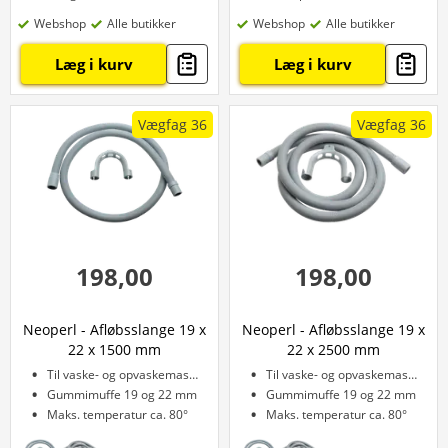
Webshop
Alle butikker
Webshop
Alle butikker
Læg i kurv
Læg i kurv
Vægfag 36
Vægfag 36
198,00
198,00
Neoperl - Afløbsslange 19 x
Neoperl - Afløbsslange 19 x
22 x 1500 mm
22 x 2500 mm
Til vaske- og opvaskemaskine
Til vaske- og opvaskemaskine
Gummimuffe 19 og 22 mm
Gummimuffe 19 og 22 mm
Maks. temperatur ca. 80°
Maks. temperatur ca. 80°