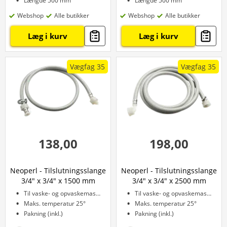
Længde 500 mm
Længde 500 mm
Webshop
Alle butikker
Webshop
Alle butikker
Læg i kurv
Læg i kurv
Vægfag 35
Vægfag 35
138,00
198,00
Neoperl - Tilslutningsslange
Neoperl - Tilslutningsslange
3/4" x 3/4" x 1500 mm
3/4" x 3/4" x 2500 mm
Til vaske- og opvaskemaskine
Til vaske- og opvaskemaskine
Maks. temperatur 25°
Maks. temperatur 25°
Pakning (inkl.)
Pakning (inkl.)