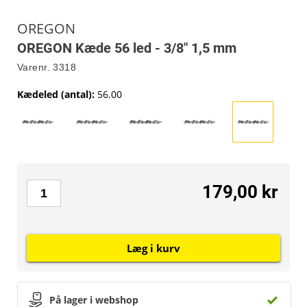
OREGON
OREGON Kæde 56 led - 3/8" 1,5 mm
Varenr.
3318
Kædeled (antal)
:
56.00
179,00 kr
Læg i kurv
På lager i webshop