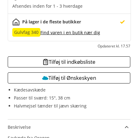
Afsendes inden for 1 - 3 hverdage
På lager i de fleste butikker
Gulvfag 340
Find varen i en butik nær dig
Opdateret kl. 17.57
Tilføj til indkøbsliste
Tilføj til Ønskeskyen
Kædesavskæde
Passer til sværd: 15", 38 cm
Halvmejsel tænder til jævn skæring
Beskrivelse
Savkæde fra Oregon.