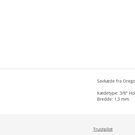
Savkæde fra Oreg
Kædetype: 3/8" Ho
Bredde: 1,3 mm.
Trustpilot