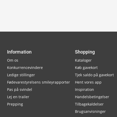
Information
Shopping
Om os
Kataloger
Konkurrencevindere
Køb gavekort
Ledige stillinger
Tjek saldo på gavekort
Fødevarestyrelsens smileyrapporter
Hent vores app
Pas på svindel
Inspiration
Lej en trailer
Handelsbetingelser
Prepping
Tilbagekaldelser
Brugsanvisninger