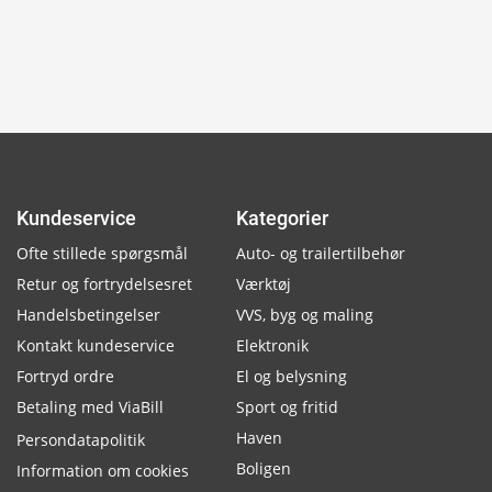
Kundeservice
Kategorier
Ofte stillede spørgsmål
Auto- og trailertilbehør
Retur og fortrydelsesret
Værktøj
Handelsbetingelser
VVS, byg og maling
Kontakt kundeservice
Elektronik
Fortryd ordre
El og belysning
Betaling med ViaBill
Sport og fritid
Haven
Persondatapolitik
Boligen
Information om cookies