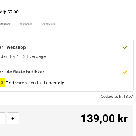
al)
:
57.00
er i webshop
den for 1 - 3 hverdage
er i de fleste butikker
40
Find varen i en butik nær dig
Opdateret kl. 13.57
139,00 kr