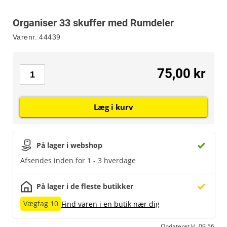
Organiser 33 skuffer med Rumdeler
Varenr.
44439
75,00 kr
Læg i kurv
På lager i webshop
Afsendes inden for 1 - 3 hverdage
På lager i de fleste butikker
Vægfag 10
Find varen i en butik nær dig
Opdateret kl. 09.56