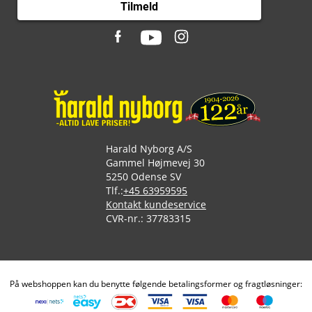
Tilmeld
Harald Nyborg A/S
Gammel Højmevej 30
5250 Odense SV
Tlf.:
+45 63959595
Kontakt kundeservice
CVR-nr.: 37783315
På webshoppen kan du benytte følgende betalingsformer og fragtløsninger: