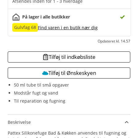
Afsendes inden for 1 - 3 hverdage
På lager i alle butikker
Gulvfag 68
Find varen i en butik nær dig
Opdateret kl. 14.57
Tilføj til indkøbsliste
Tilføj til Ønskeskyen
50 ml tube til små opgaver
Modstår fugt og vand
Til reparation og fugning
Beskrivelse
Pattex Silikonefuge Bad & Køkken anvendes til fugning og