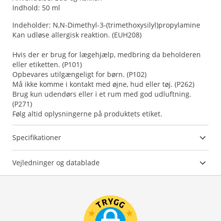
Indhold: 50 ml
Indeholder: N,N-Dimethyl-3-(trimethoxysilyl)propylamine
Kan udløse allergisk reaktion. (EUH208)
Hvis der er brug for lægehjælp, medbring da beholderen
eller etiketten. (P101)
Opbevares utilgængeligt for børn. (P102)
Må ikke komme i kontakt med øjne, hud eller tøj. (P262)
Brug kun udendørs eller i et rum med god udluftning.
(P271)
Følg altid oplysningerne på produktets etiket.
Specifikationer
Vejledninger og datablade