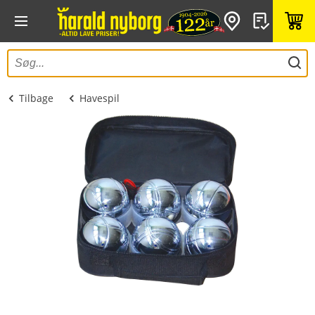
Tilbage
Havespil