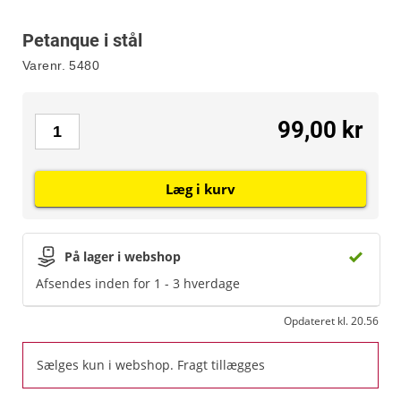
Petanque i stål
Varenr.
5480
99,00 kr
Læg i kurv
På lager i webshop
Afsendes inden for 1 - 3 hverdage
Opdateret kl. 20.56
Sælges kun i webshop. Fragt tillægges