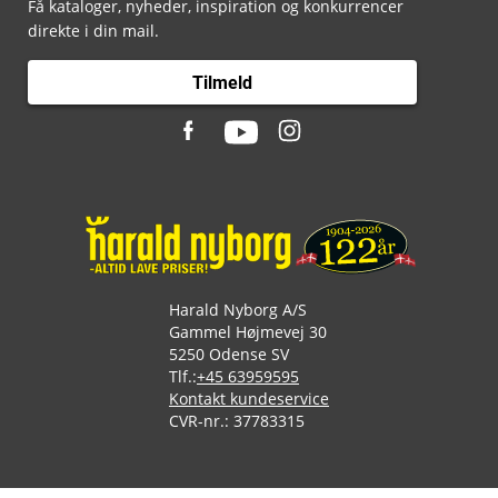
Få kataloger, nyheder, inspiration og konkurrencer
direkte i din mail.
Tilmeld
Harald Nyborg A/S
Gammel Højmevej 30
5250 Odense SV
Tlf.:
+45 63959595
Kontakt kundeservice
CVR-nr.: 37783315