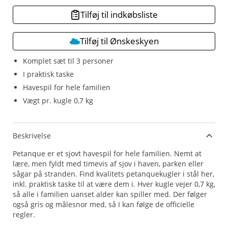
Tilføj til indkøbsliste
Tilføj til Ønskeskyen
Komplet sæt til 3 personer
I praktisk taske
Havespil for hele familien
Vægt pr. kugle 0,7 kg
Beskrivelse
Petanque er et sjovt havespil for hele familien. Nemt at
lære, men fyldt med timevis af sjov i haven, parken eller
sågar på stranden. Find kvalitets petanquekugler i stål her,
inkl. praktisk taske til at være dem i. Hver kugle vejer 0,7 kg,
så alle i familien uanset alder kan spiller med. Der følger
også gris og målesnor med, så I kan følge de officielle
regler.