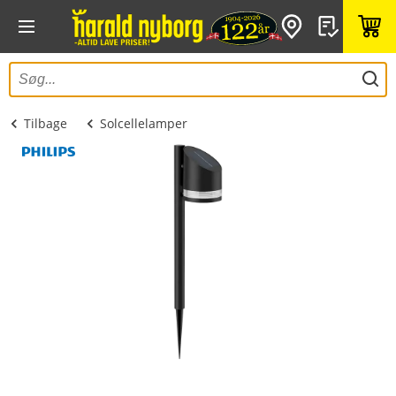
Tilbage
Solcellelamper