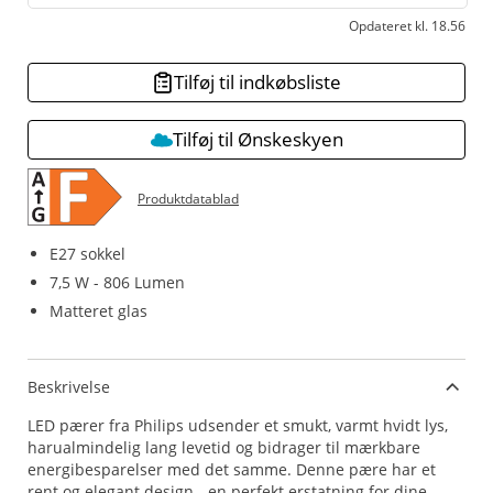
Opdateret kl. 18.56
Tilføj til indkøbsliste
Tilføj til Ønskeskyen
Produktdatablad
E27 sokkel
7,5 W - 806 Lumen
Matteret glas
Beskrivelse
LED pærer fra Philips udsender et smukt, varmt hvidt lys,
harualmindelig lang levetid og bidrager til mærkbare
energibesparelser med det samme. Denne pære har et
rent og elegant design - en perfekt erstatning for dine