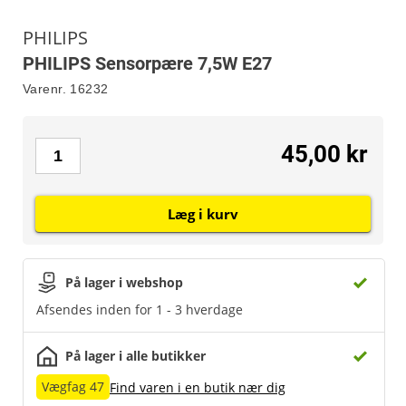
PHILIPS
PHILIPS Sensorpære 7,5W E27
Varenr.
16232
45,00 kr
Læg i kurv
På lager i webshop
Afsendes inden for 1 - 3 hverdage
På lager i alle butikker
Vægfag 47
Find varen i en butik nær dig