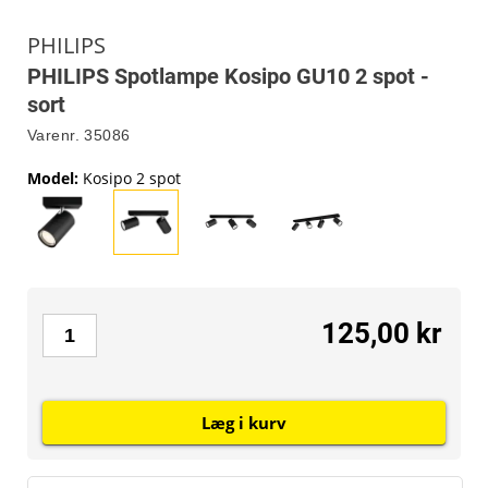
PHILIPS
PHILIPS Spotlampe Kosipo GU10 2 spot -
sort
Varenr.
35086
Model
:
Kosipo 2 spot
125,00 kr
Læg i kurv