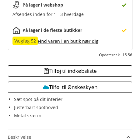
På lager i webshop
Afsendes inden for 1 - 3 hverdage
På lager i de fleste butikker
Vægfag 52
Find varen i en butik nær dig
Opdateret kl. 15.56
Tilføj til indkøbsliste
Tilføj til Ønskeskyen
Sæt spot på dit interiør
Justerbart spothoved
Metal skærm
Beskrivelse