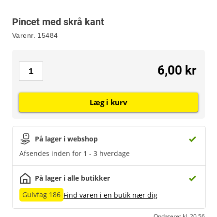
Pincet med skrå kant
Varenr.
15484
6,00 kr
Læg i kurv
På lager i webshop
Afsendes inden for 1 - 3 hverdage
På lager i alle butikker
Gulvfag 186
Find varen i en butik nær dig
Opdateret kl. 20.56