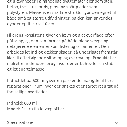
og ujævnheder i almindelige byggematerialer som sten,
beton, træ, stuk, puds, gips- og spånplader samt
polystyren. Massens ekstra fine struktur gør den egnet til
både små og større udfyldninger, og den kan anvendes i
dybder op til cirka 10 cm.
Fillerens konsistens giver en jævn og glat overflade efter
påføring, og den kan formes på både plane vægge og
detaljerede elementer som lister og ornamenter. Den
arbejdes let ind og dækker skader, så underlaget fremstår
klar til efterfølgende slibning og overmaling. Produktet er
målrettet indendørs brug, hvor der er behov for en stabil
og let spartelmasse.
Indholdet på 600 ml giver en passende mængde til flere
reparationer i rum, hvor der ønskes et ensartet resultat på
forskellige overflader.
Indhold: 600 ml
Model: Ekstra fin letvægtsfiller
Specifikationer