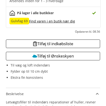
Afsendes inden for 1 - 3 hverdage
På lager i alle butikker
Gulvfag 69
Find varen i en butik nær dig
Opdateret kl. 08.56
Tilføj til indkøbsliste
Tilføj til Ønskeskyen
Til væg og loft indendørs
Fylder op til 10 cm dybt
Ekstra fin konsistens
Beskrivelse
Letvægtsfiller til indendørs reparationer af huller, revner