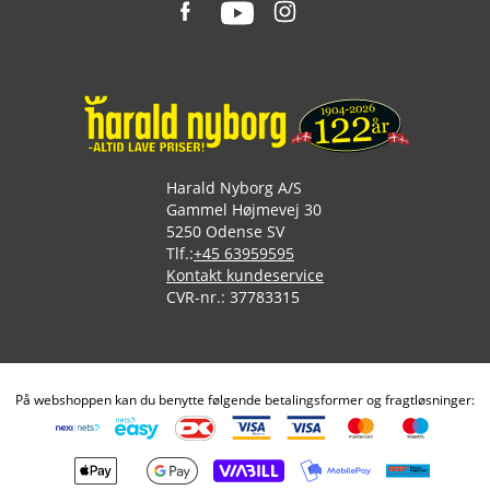
Harald Nyborg A/S
Gammel Højmevej 30
5250 Odense SV
Tlf.:
+45 63959595
Kontakt kundeservice
CVR-nr.: 37783315
På webshoppen kan du benytte følgende betalingsformer og fragtløsninger: