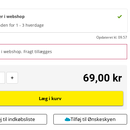
er i webshop
den for 1 - 3 hverdage
Opdateret kl. 09.57
i webshop. Fragt tillægges
69,00 kr
Læg i kurv
øj til indkøbsliste
Tilføj til Ønskeskyen