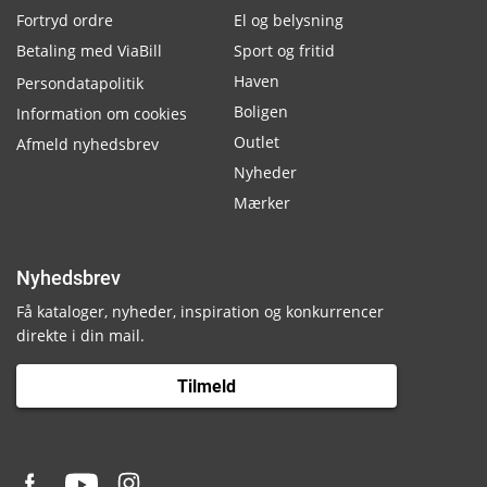
Fortryd ordre
El og belysning
Betaling med ViaBill
Sport og fritid
Haven
Persondatapolitik
Boligen
Information om cookies
Outlet
Afmeld nyhedsbrev
Nyheder
Mærker
Nyhedsbrev
Få kataloger, nyheder, inspiration og konkurrencer
direkte i din mail.
Tilmeld