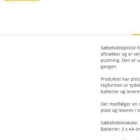
Sæbeboblepistol fo
aftrækker og er ve
pustning. Den er u
gangen.
Produktet har pist
Hajformen er tydel
batterier og levere
Der medfølger en s
plast og leveres i 
Sæbeboblevæske: 1
Batterier: 3 x AA (