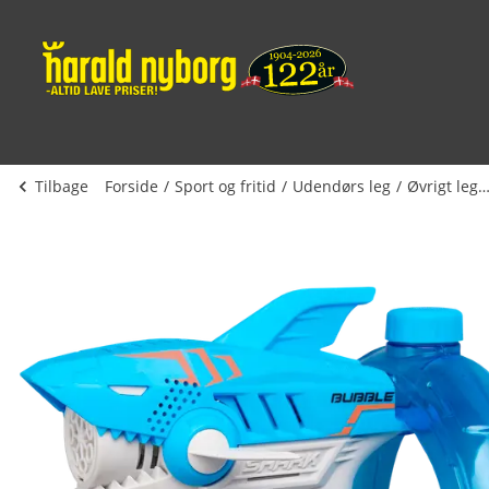
Tilbage
Forside
Sport og fritid
Udendørs leg
Øvrigt leget