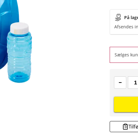
På lag
Afsendes in
Sælges kun 
Tilf