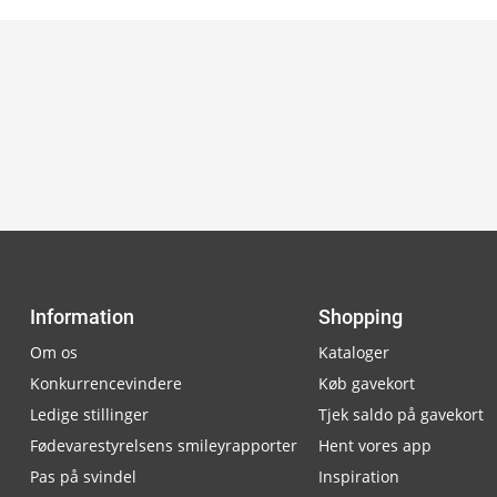
Information
Shopping
Om os
Kataloger
Konkurrencevindere
Køb gavekort
Ledige stillinger
Tjek saldo på gavekort
Fødevarestyrelsens smileyrapporter
Hent vores app
Pas på svindel
Inspiration