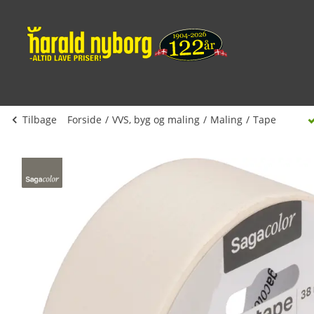
Tilbage
Forside
VVS, byg og maling
Maling
Tape