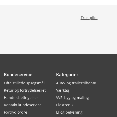
Trustpilot
Kundeservice
Kategorier
Ofte stillede spørgsmål
Auto- og trailertilbehør
Retur og fortrydelsesret
Værktøj
Handelsbetingelser
VVS, byg og maling
Kontakt kundeservice
Elektronik
Fortryd ordre
El og belysning