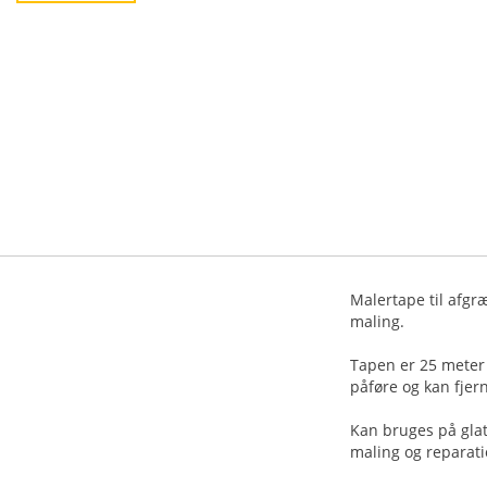
Malertape til afgr
maling.
Tapen er 25 meter 
påføre og kan fjer
Kan bruges på glat
maling og reparati