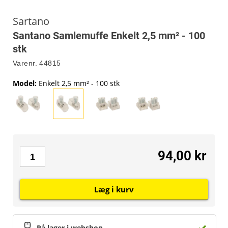
Sartano
Santano Samlemuffe Enkelt 2,5 mm² - 100
stk
Varenr.
44815
Model
:
Enkelt 2,5 mm² - 100 stk
94,00 kr
Læg i kurv
På lager i webshop