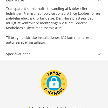
Beskrivelse
Transparent samlemuffe til samling af kabler eller
ledninger. Fremstillet i polykarbonat, stål og kobber for en
pålidelig elektrisk forbindelse. Den klare plast gør det
muligt at kontrollere monteringen visuelt. Lederne
fastholdes sikkert med metalskrue.
Til brug i elektriske installationer. Må kun monteres af
autoriseret el-installatør.
Specifikationer