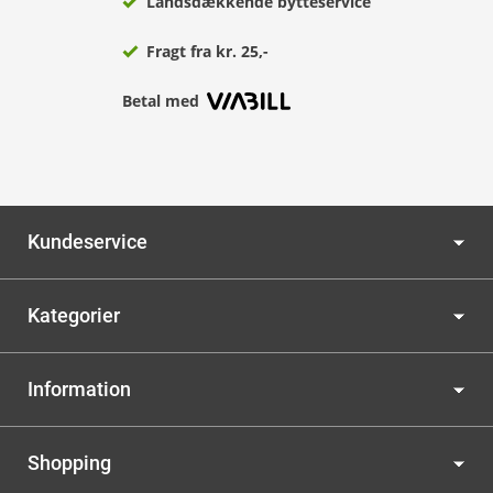
Landsdækkende bytteservice
Fragt fra kr. 25,-
Betal med
Kundeservice
Kategorier
Information
Shopping