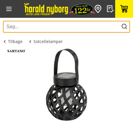
Tilbage
Solcellelamper