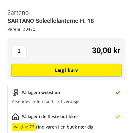
Sartano
SARTANO Solcellelanterne H. 18
Varenr.
33472
30,00 kr
Læg i kurv
På lager i webshop
Afsendes inden for 1 - 3 hverdage
På lager i de fleste butikker
Vægfag 76
Find varen i en butik nær dig