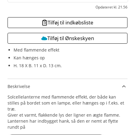
Opdateret kl. 21.56
Tilføj til indkøbsliste
Tilføj til Ønskeskyen
Med flammende effekt
Kan hænges op
H. 18 X B. 11 x D. 13 cm.
Beskrivelse
Solcellelanterne med flammende effekt, der både kan
stilles på bordet som en lampe, eller hænges op i f.eks. et
træ.
Giver et varmt, flakkende lys der ligner en ægte flamme.
Lanternen har indbygget hank, så den er nemt at flytte
rundt på