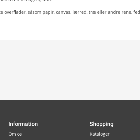
ste overflader, såsom papir, canvas, lærred, træ eller andre rene, fed
Information
Shopping
Om os
Kataloger