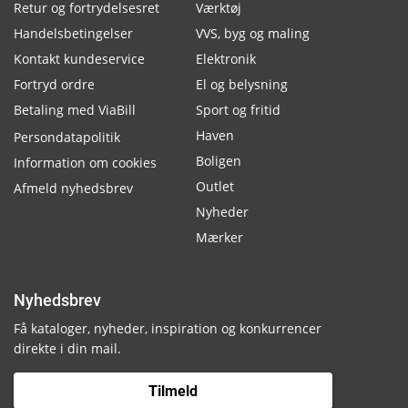
Retur og fortrydelsesret
Værktøj
Handelsbetingelser
VVS, byg og maling
Kontakt kundeservice
Elektronik
Fortryd ordre
El og belysning
Betaling med ViaBill
Sport og fritid
Haven
Persondatapolitik
Boligen
Information om cookies
Outlet
Afmeld nyhedsbrev
Nyheder
Mærker
Nyhedsbrev
Få kataloger, nyheder, inspiration og konkurrencer
direkte i din mail.
Tilmeld