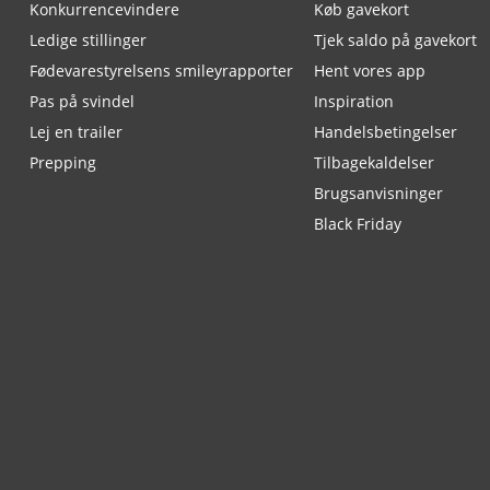
Konkurrencevindere
Køb gavekort
Ledige stillinger
Tjek saldo på gavekort
Fødevarestyrelsens smileyrapporter
Hent vores app
Pas på svindel
Inspiration
Lej en trailer
Handelsbetingelser
Prepping
Tilbagekaldelser
Brugsanvisninger
Black Friday