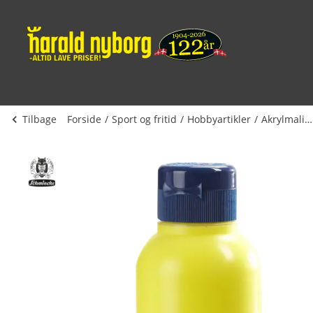
Tilbage
Forside
Sport og fritid
Hobbyartikler
Akrylmaling