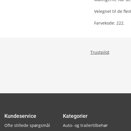
Velegnet til de fle
Farvekode: 222.
Trustpilot
Kundeservice
Kategorier
Ofte stillede spørgsmål
Auto- og trailertilbehør