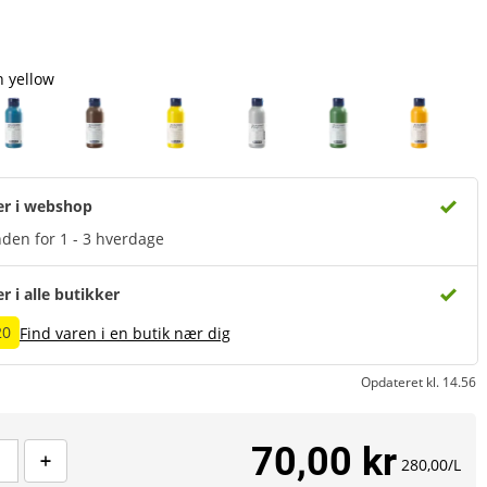
 yellow
er i webshop
den for 1 - 3 hverdage
er i alle butikker
20
Find varen i en butik nær dig
Opdateret kl. 14.56
70,00 kr
280,00/L