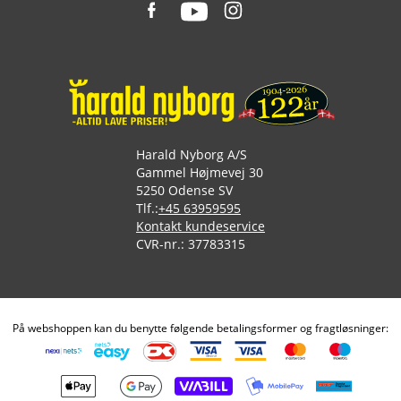
Harald Nyborg A/S
Gammel Højmevej 30
5250 Odense SV
Tlf.:
+45 63959595
Kontakt kundeservice
CVR-nr.: 37783315
På webshoppen kan du benytte følgende betalingsformer og fragtløsninger: