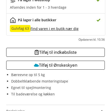
Afsendes inden for 1 - 3 hverdage
På lager i alle butikker
Gulvfag 63
Find varen i en butik nær dig
Opdateret kl. 10.56
Tilføj til indkøbsliste
Tilføj til Ønskeskyen
Bæreevne op til 5 kg
Dobbeltklæbende monteringstape
Egnet til spejlmontering
Til badeværelse og køkken