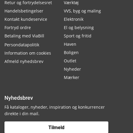
Retur og fortrydelsesret
Værktøj
Handelsbetingelser
VVS, byg og maling
Kontakt kundeservice
Elektronik
Fortryd ordre
El og belysning
Betaling med ViaBill
Sport og fritid
Haven
Persondatapolitik
Boligen
Information om cookies
Outlet
Afmeld nyhedsbrev
Nyheder
Mærker
Nyhedsbrev
Få kataloger, nyheder, inspiration og konkurrencer
direkte i din mail.
Tilmeld