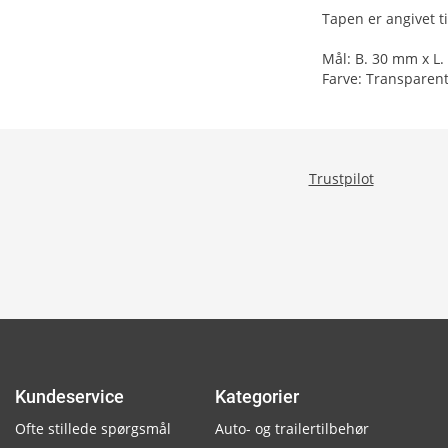
Tapen er angivet t
Mål: B. 30 mm x L.
Farve: Transparen
Trustpilot
Kundeservice
Kategorier
Ofte stillede spørgsmål
Auto- og trailertilbehør