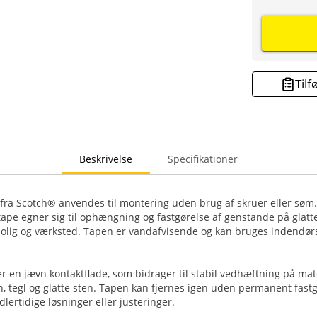
Tilf
Beskrivelse
Specifikationer
 fra Scotch® anvendes til montering uden brug af skruer eller søm
pe egner sig til ophængning og fastgørelse af genstande på glatte
bolig og værksted. Tapen er vandafvisende og kan bruges indendørs
er en jævn kontaktflade, som bidrager til stabil vedhæftning på mat
n, tegl og glatte sten. Tapen kan fjernes igen uden permanent fastg
dlertidige løsninger eller justeringer.