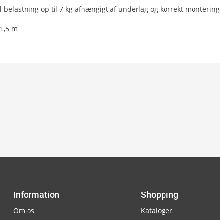
il belastning op til 7 kg afhængigt af underlag og korrekt montering
 1,5 m
t
Information
Shopping
Om os
Kataloger