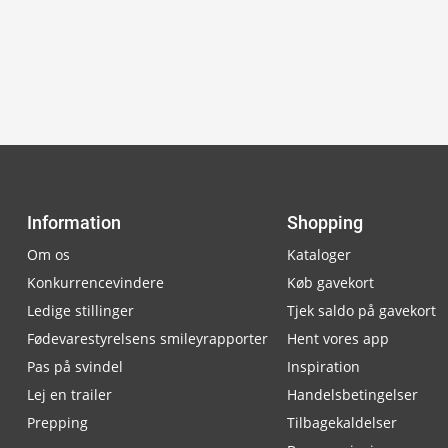
Information
Shopping
Om os
Kataloger
Konkurrencevindere
Køb gavekort
Ledige stillinger
Tjek saldo på gavekort
Fødevarestyrelsens smileyrapporter
Hent vores app
Pas på svindel
Inspiration
Lej en trailer
Handelsbetingelser
Prepping
Tilbagekaldelser