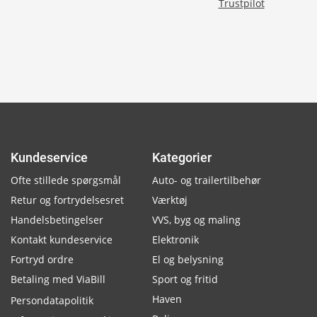
Trustpilot
Kundeservice
Kategorier
Ofte stillede spørgsmål
Auto- og trailertilbehør
Retur og fortrydelsesret
Værktøj
Handelsbetingelser
VVS, byg og maling
Kontakt kundeservice
Elektronik
Fortryd ordre
El og belysning
Betaling med ViaBill
Sport og fritid
Haven
Persondatapolitik