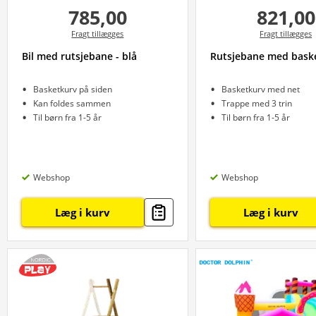
785,00
821,00
Fragt tillægges
Fragt tillægges
Bil med rutsjebane - blå
Rutsjebane med bask
Basketkurv på siden
Basketkurv med net
Kan foldes sammen
Trappe med 3 trin
Til børn fra 1-5 år
Til børn fra 1-5 år
Webshop
Webshop
Læg i kurv
Læg i kurv