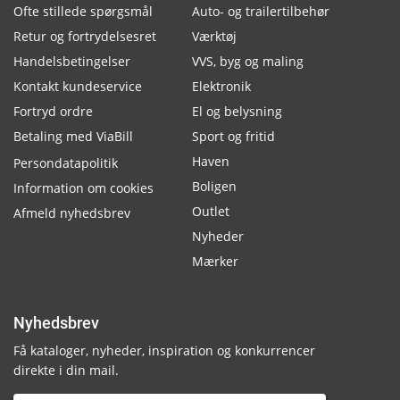
Ofte stillede spørgsmål
Auto- og trailertilbehør
Retur og fortrydelsesret
Værktøj
Handelsbetingelser
VVS, byg og maling
Kontakt kundeservice
Elektronik
Fortryd ordre
El og belysning
Betaling med ViaBill
Sport og fritid
Haven
Persondatapolitik
Boligen
Information om cookies
Outlet
Afmeld nyhedsbrev
Nyheder
Mærker
Nyhedsbrev
Få kataloger, nyheder, inspiration og konkurrencer
direkte i din mail.