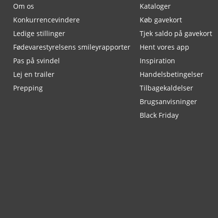
Om os
Kataloger
Konkurrencevindere
Køb gavekort
Ledige stillinger
Tjek saldo på gavekort
Fødevarestyrelsens smileyrapporter
Hent vores app
Pas på svindel
Inspiration
Lej en trailer
Handelsbetingelser
Prepping
Tilbagekaldelser
Brugsanvisninger
Black Friday