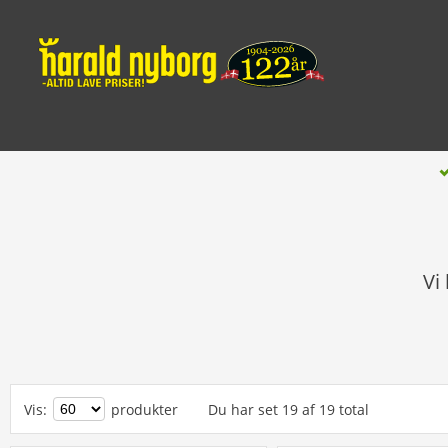
Vi
Vis
:
produkter
Du har set
19
af
19
total