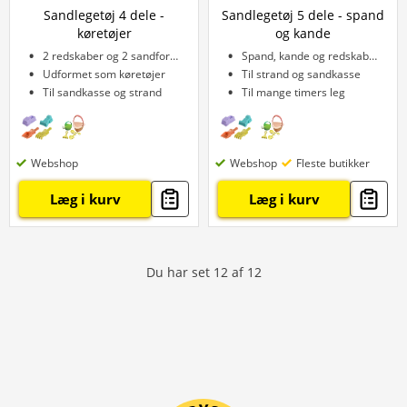
Sandlegetøj 4 dele -
Sandlegetøj 5 dele - spand
køretøjer
og kande
2 redskaber og 2 sandforme
Spand, kande og redskaber
Udformet som køretøjer
Til strand og sandkasse
Til sandkasse og strand
Til mange timers leg
Webshop
Webshop
Fleste butikker
Læg i kurv
Læg i kurv
Du har set
12
af
12