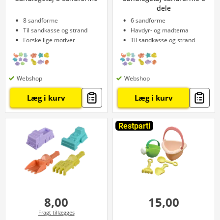
dele
8 sandforme
6 sandforme
Til sandkasse og strand
Havdyr- og madtema
Forskellige motiver
Til sandkasse og strand
Webshop
Webshop
Læg i kurv
Læg i kurv
Restparti
8,00
15,00
Fragt tillægges