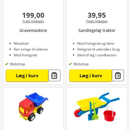
199,00
39,95
Fragt tillægges
Fragt tillægges
Gravemaskine
Sandlegetøj traktor
Metalstel
Med frontgrab og fører
Kan svinge til siderne
Velegnet til udendørs brug
Med frontgrab
Ideel til leg i sandkassen
Webshop
Webshop
Læg i kurv
Læg i kurv