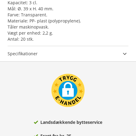
Kapacitet: 3 cl.
Mål: Ø. 39 x H. 40 mm.
Farve: Transparent.
Materiale: PP- plast (polypropylene).
Tåler maskinopvask.
Vægt per enhed: 2,2 g.
Antal: 20 stk.
Specifikationer
Landsdækkende bytteservice
Fragt fra kr. 25,-