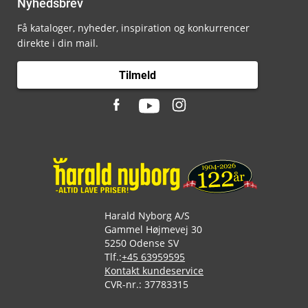
Nyhedsbrev
Få kataloger, nyheder, inspiration og konkurrencer
direkte i din mail.
Tilmeld
Harald Nyborg A/S
Gammel Højmevej 30
5250 Odense SV
Tlf.:
+45 63959595
Kontakt kundeservice
CVR-nr.: 37783315