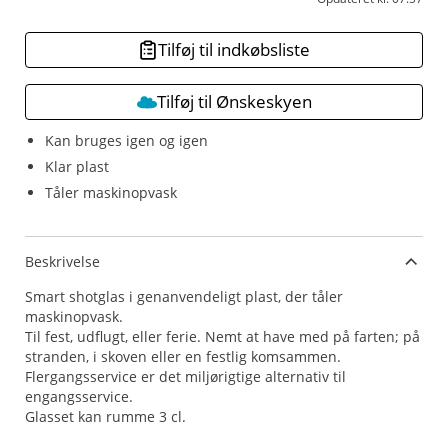
Tilføj til indkøbsliste
Tilføj til Ønskeskyen
Kan bruges igen og igen
Klar plast
Tåler maskinopvask
Beskrivelse
Smart shotglas i genanvendeligt plast, der tåler
maskinopvask.
Til fest, udflugt, eller ferie. Nemt at have med på farten; på
stranden, i skoven eller en festlig komsammen.
Flergangsservice er det miljørigtige alternativ til
engangsservice.
Glasset kan rumme 3 cl.