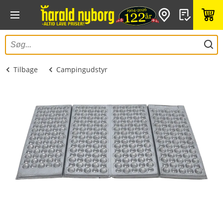
Tilbage
Campingudstyr