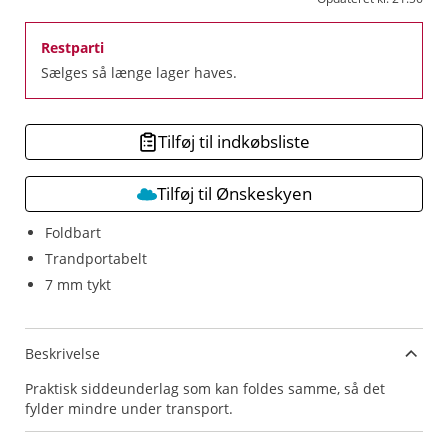
Restparti
Sælges så længe lager haves.
Tilføj til indkøbsliste
Tilføj til Ønskeskyen
Foldbart
Trandportabelt
7 mm tykt
Beskrivelse
Praktisk siddeunderlag som kan foldes samme, så det