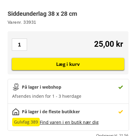
Siddeunderlag 38 x 28 cm
Varenr.
33931
25,00 kr
Læg i kurv
På lager i webshop
Afsendes inden for 1 - 3 hverdage
På lager i de fleste butikker
Gulvfag 389
Find varen i en butik nær dig
Opdateret kl. 21.56