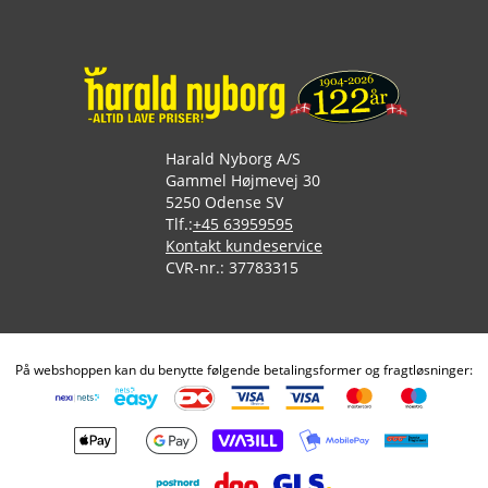
Harald Nyborg A/S
Gammel Højmevej 30
5250 Odense SV
Tlf.:
+45 63959595
Kontakt kundeservice
CVR-nr.: 37783315
På webshoppen kan du benytte følgende betalingsformer og fragtløsninger: