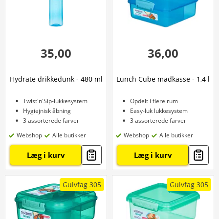
35,00
36,00
Hydrate drikkedunk - 480 ml
Lunch Cube madkasse - 1,4 l
Twist'n'Sip-lukkesystem
Opdelt i flere rum
Hygiejnisk åbning
Easy-luk lukkesystem
3 assorterede farver
3 assorterede farver
Webshop
Alle butikker
Webshop
Alle butikker
Læg i kurv
Læg i kurv
Gulvfag 305
Gulvfag 305