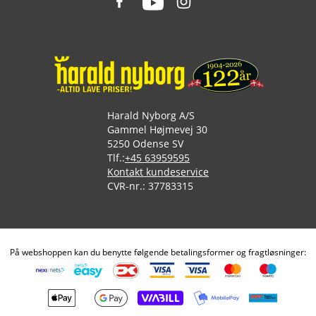
Harald Nyborg A/S
Gammel Højmevej 30
5250 Odense SV
Tlf.:
+45 63959595
Kontakt kundeservice
CVR-nr.: 37783315
På webshoppen kan du benytte følgende betalingsformer og fragtløsninger: