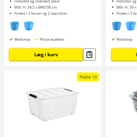
Fleksibel og slidstærk plast
Fleksibel og
Mål: H. 34,5 x Ø40/38 cm
Mål: H. 39 
Findes i 3 farver og 2 størrelser
Findes i 3 f
Webshop
Fleste butikker
Webshop
Læg i kurv
Podie 10