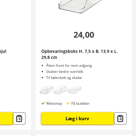
24,00
hjul
Opbevaringsboks H. 7,5 x B. 13,9 x L.
29,8 cm
Åben front for nem adgang
Skaber bedre overblik
Til køleskab og skabe
Webshop
Få butikker
Læg i kurv