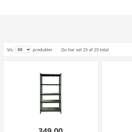
Vis
:
produkter
Du har set
25
af
25
total
349,00