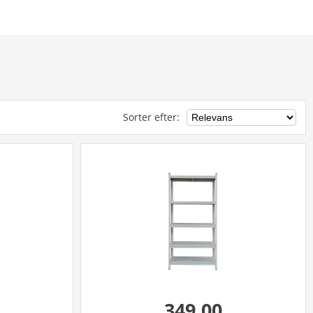
Sorter efter
:
349,00