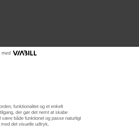
l med
den, funktionalitet og et enkelt
tilgang, der gør det nemt at skabe
 være både funktionel og passe naturligt
 med det visuelle udtryk.