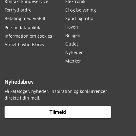
Kontakt kundeservice
Elektronik
Fortryd ordre
El og belysning
Betaling med ViaBill
Sport og fritid
Haven
Persondatapolitik
Boligen
Information om cookies
Outlet
Afmeld nyhedsbrev
Nyheder
Mærker
Nyhedsbrev
Få kataloger, nyheder, inspiration og konkurrencer
direkte i din mail.
Tilmeld