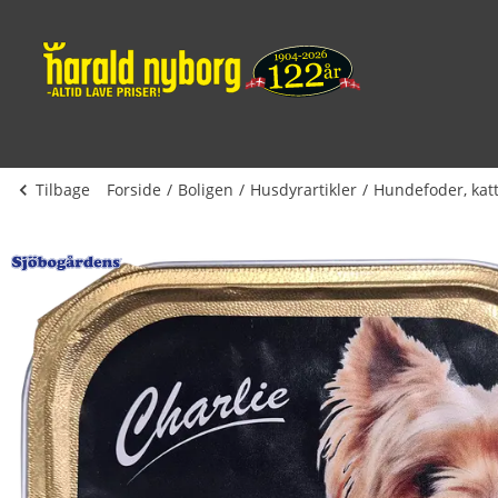
Tilbage
Forside
Boligen
Husdyrartikler