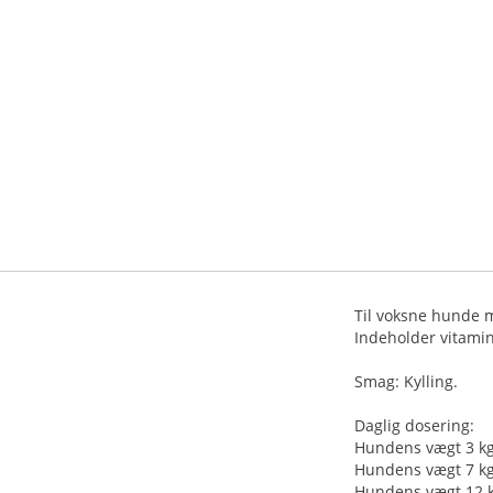
Til voksne hunde m
Indeholder vitamin
Smag: Kylling.
Daglig dosering:
Hundens vægt 3 kg:
Hundens vægt 7 kg:
Hundens vægt 12 k