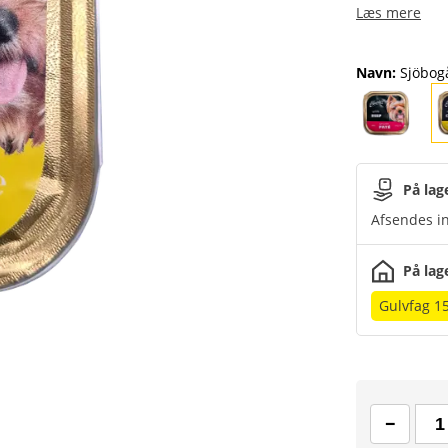
Læs mere
Navn
:
Sjöbogå
På lag
Afsendes in
På lag
Gulvfag 1