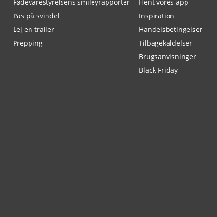
Fødevarestyrelsens smileyrapporter
Hent vores app
Pas på svindel
Inspiration
Lej en trailer
Handelsbetingelser
Prepping
Tilbagekaldelser
Brugsanvisninger
Black Friday