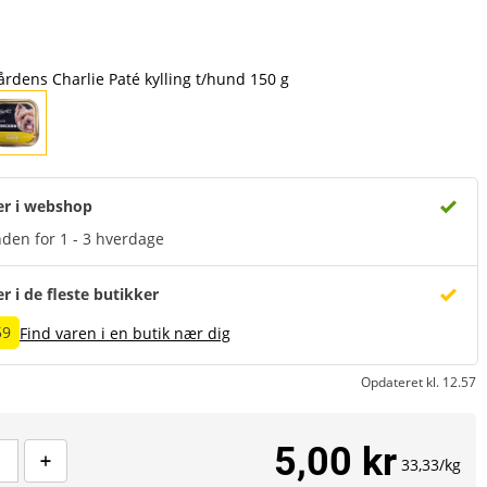
rdens Charlie Paté kylling t/hund 150 g
er i webshop
den for 1 - 3 hverdage
er i de fleste butikker
59
Find varen i en butik nær dig
Opdateret kl. 12.57
5,00 kr
33,33/kg