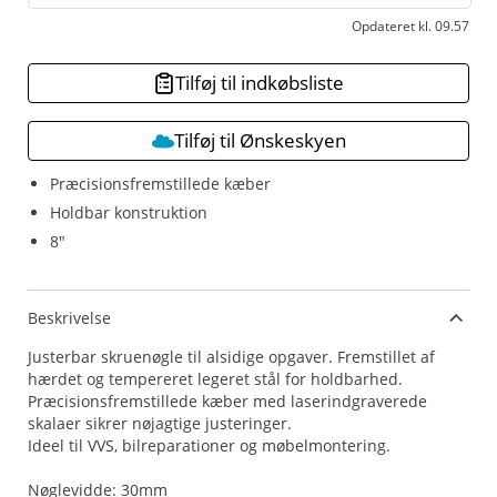
Opdateret kl. 09.57
Tilføj til indkøbsliste
Tilføj til Ønskeskyen
Præcisionsfremstillede kæber
Holdbar konstruktion
8"
Beskrivelse
Justerbar skruenøgle til alsidige opgaver. Fremstillet af
hærdet og tempereret legeret stål for holdbarhed.
Præcisionsfremstillede kæber med laserindgraverede
skalaer sikrer nøjagtige justeringer.
Ideel til VVS, bilreparationer og møbelmontering.
Nøglevidde: 30mm