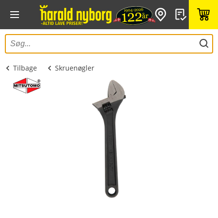
Tilbage
Skruenøgler