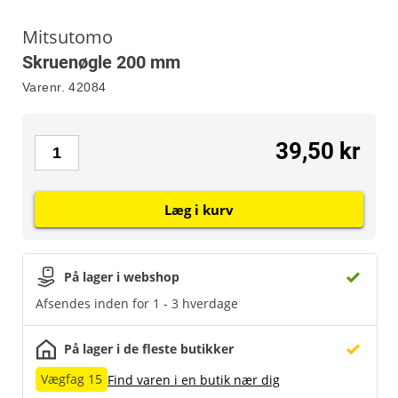
Mitsutomo
Skruenøgle 200 mm
Varenr.
42084
39,50 kr
Læg i kurv
På lager i webshop
Afsendes inden for 1 - 3 hverdage
På lager i de fleste butikker
Vægfag 15
Find varen i en butik nær dig