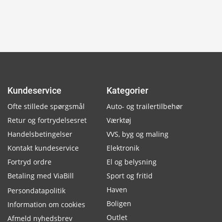
Kundeservice
Kategorier
Ofte stillede spørgsmål
Auto- og trailertilbehør
Retur og fortrydelsesret
Værktøj
Handelsbetingelser
VVS, byg og maling
Kontakt kundeservice
Elektronik
Fortryd ordre
El og belysning
Betaling med ViaBill
Sport og fritid
Haven
Persondatapolitik
Boligen
Information om cookies
Outlet
Afmeld nyhedsbrev