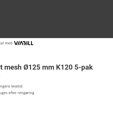
tal med
et mesh Ø125 mm K120 5-pak
1
ngere levetid
ges efter rengøring