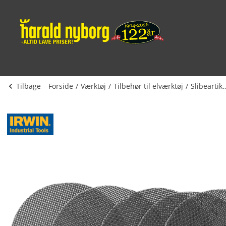
Tilbage
Forside
Værktøj
Tilbehør til elværktøj
Slibeart