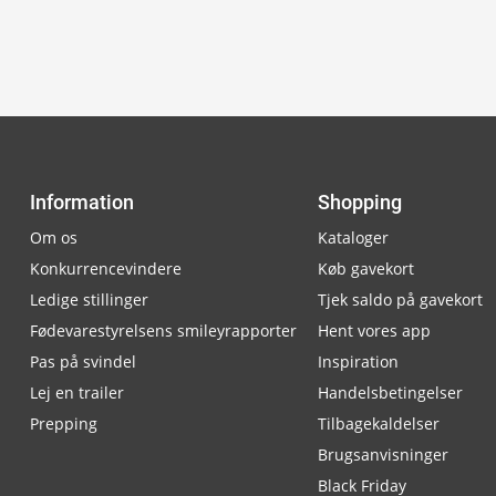
Information
Shopping
Om os
Kataloger
Konkurrencevindere
Køb gavekort
Ledige stillinger
Tjek saldo på gavekort
Fødevarestyrelsens smileyrapporter
Hent vores app
Pas på svindel
Inspiration
Lej en trailer
Handelsbetingelser
Prepping
Tilbagekaldelser
Brugsanvisninger
Black Friday