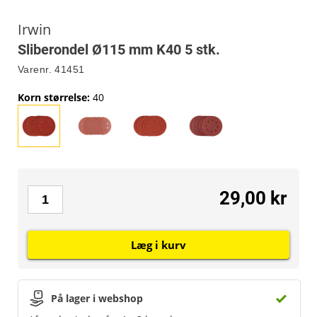
Irwin
Sliberondel Ø115 mm K40 5 stk.
Varenr.
41451
Korn størrelse
:
40
29,00 kr
Læg i kurv
På lager i webshop