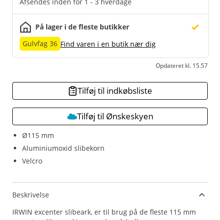
Afsendes inden for 1 - 3 hverdage
På lager i de fleste butikker
Gulvfag 36
Find varen i en butik nær dig
Opdateret kl. 15.57
Tilføj til indkøbsliste
Tilføj til Ønskeskyen
Ø115 mm
Aluminiumoxid slibekorn
Velcro
Beskrivelse
IRWIN excenter slibeark, er til brug på de fleste 115 mm