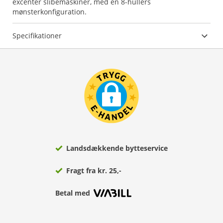
excenter slibemaskiner, med en 8-hullers
Specifikationer
Landsdækkende bytteservice
Fragt fra kr. 25,-
Betal med