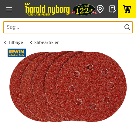
Tilbage
Slibeartikler