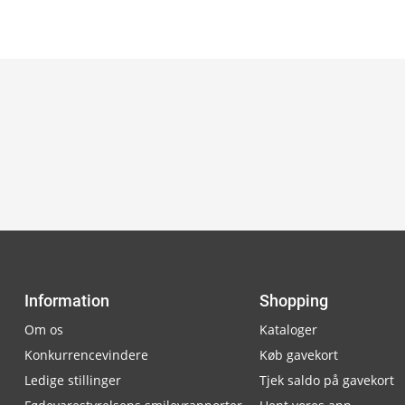
Information
Shopping
Om os
Kataloger
Konkurrencevindere
Køb gavekort
Ledige stillinger
Tjek saldo på gavekort