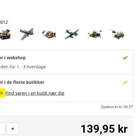
B012
er i webshop
den for 1 - 3 hverdage
er i de fleste butikker
06
Find varen i en butik nær dig
Opdateret kl. 06.57
139,95 kr