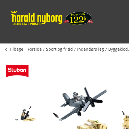
Tilbage
Forside
Sport og fritid
Indendørs leg
Bygg