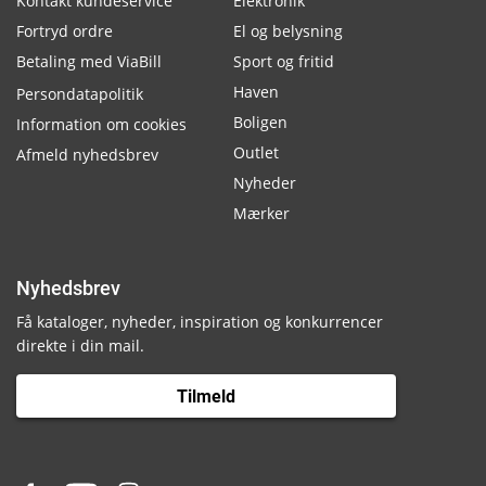
Kontakt kundeservice
Elektronik
Fortryd ordre
El og belysning
Betaling med ViaBill
Sport og fritid
Haven
Persondatapolitik
Boligen
Information om cookies
Outlet
Afmeld nyhedsbrev
Nyheder
Mærker
Nyhedsbrev
Få kataloger, nyheder, inspiration og konkurrencer
direkte i din mail.
Tilmeld