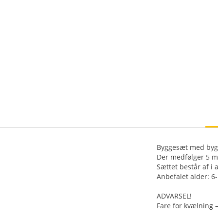
Byggesæt med bygge
Der medfølger 5 mi
Sættet består af i a
Anbefalet alder: 6-
ADVARSEL!
Fare for kvælning –