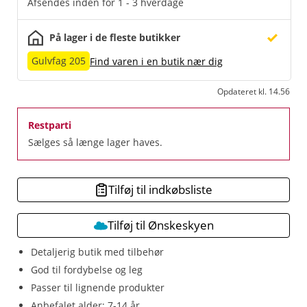
Afsendes inden for 1 - 3 hverdage
På lager i de fleste butikker
Gulvfag 205
Find varen i en butik nær dig
Opdateret kl. 14.56
Restparti
Sælges så længe lager haves.
Tilføj til indkøbsliste
Tilføj til Ønskeskyen
Detaljerig butik med tilbehør
God til fordybelse og leg
Passer til lignende produkter
Anbefalet alder: 7-14 år