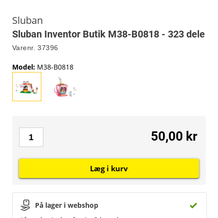
Sluban
Sluban Inventor Butik M38-B0818 - 323 dele
Varenr.
37396
Model
:
M38-B0818
50,00 kr
Læg i kurv
På lager i webshop