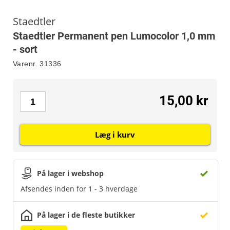
Staedtler
Staedtler Permanent pen Lumocolor 1,0 mm
- sort
Varenr.
31336
15,00 kr
Læg i kurv
På lager i webshop
Afsendes inden for 1 - 3 hverdage
På lager i de fleste butikker