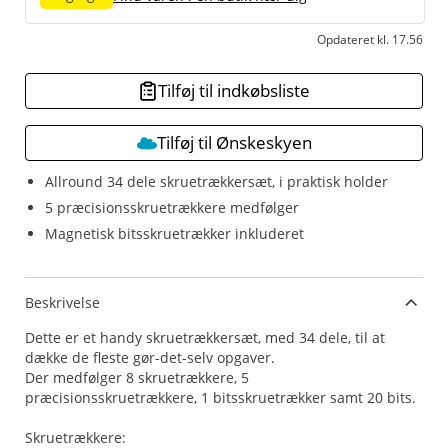
Opdateret kl. 17.56
Tilføj til indkøbsliste
Tilføj til Ønskeskyen
Allround 34 dele skruetrækkersæt, i praktisk holder
5 præcisionsskruetrækkere medfølger
Magnetisk bitsskruetrækker inkluderet
Beskrivelse
Dette er et handy skruetrækkersæt, med 34 dele, til at
dække de fleste gør-det-selv opgaver.
Der medfølger 8 skruetrækkere, 5
præcisionsskruetrækkere, 1 bitsskruetrækker samt 20 bits.
Skruetrækkere: