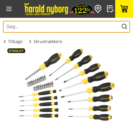
Tilbage
Skruetrækkere