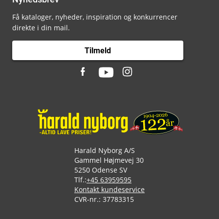
Få kataloger, nyheder, inspiration og konkurrencer
direkte i din mail.
Tilmeld
Harald Nyborg A/S
Gammel Højmevej 30
5250 Odense SV
Tlf.:
+45 63959595
Kontakt kundeservice
CVR-nr.: 37783315