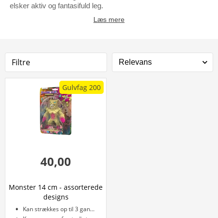
elsker aktiv og fantasifuld leg.
Læs mere
Filtre
Gulvfag 200
40,00
Monster 14 cm - assorterede
designs
Kan strækkes op til 3 gange størrelse