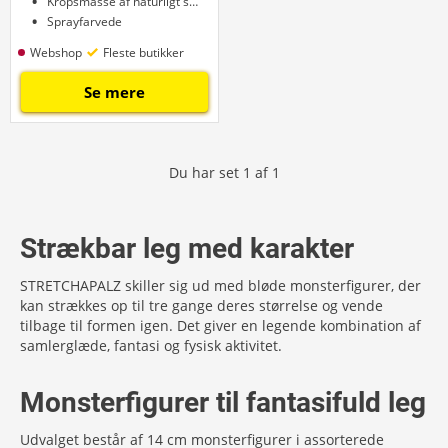
Kropsmasse af naturligt sand
Sprayfarvede
Webshop
Fleste butikker
Se mere
Du har set
1
af
1
Strækbar leg med karakter
STRETCHAPALZ skiller sig ud med bløde monsterfigurer, der
kan strækkes op til tre gange deres størrelse og vende
tilbage til formen igen. Det giver en legende kombination af
samlerglæde, fantasi og fysisk aktivitet.
Monsterfigurer til fantasifuld leg
Udvalget består af 14 cm monsterfigurer i assorterede