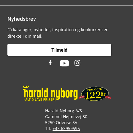
Nyhedsbrev
Få kataloger, nyheder, inspiration og konkurrencer
direkte i din mail.
Tilmeld
Harald Nyborg A/S
Gammel Højmevej 30
5250 Odense SV
Tlf.:
+45 63959595