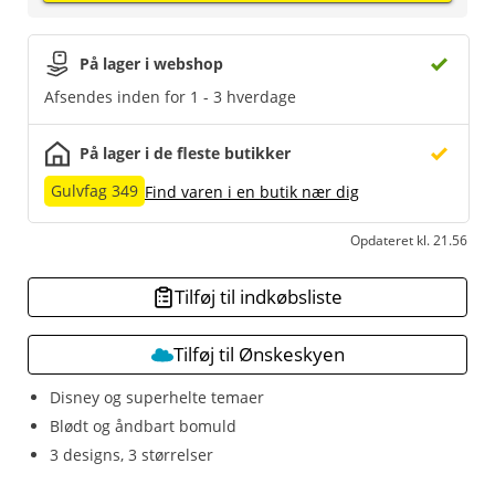
På lager i webshop
Afsendes inden for 1 - 3 hverdage
På lager i de fleste butikker
Gulvfag 349
Find varen i en butik nær dig
Opdateret kl. 21.56
Tilføj til indkøbsliste
Tilføj til Ønskeskyen
Disney og superhelte temaer
Blødt og åndbart bomuld
3 designs, 3 størrelser