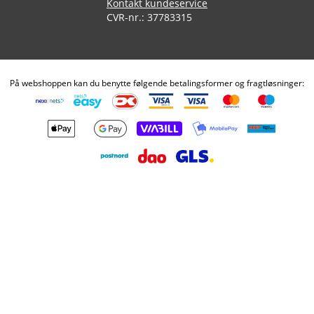
Kontakt kundeservice
CVR-nr.: 37783315
På webshoppen kan du benytte følgende betalingsformer og fragtløsninger: