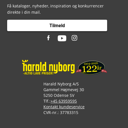
Få kataloger, nyheder, inspiration og konkurrencer
direkte i din mail.
Tilmeld
Harald Nyborg A/S
Gammel Højmevej 30
5250 Odense SV
Tlf.:
+45 63959595
Kontakt kundeservice
CVR-nr.: 37783315