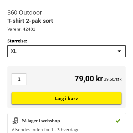
360 Outdoor
T-shirt 2-pak sort
Varenr.
42481
Størrelse
:
79,00 kr
39,50/stk
Læg i kurv
På lager i webshop
Afsendes inden for 1 - 3 hverdage