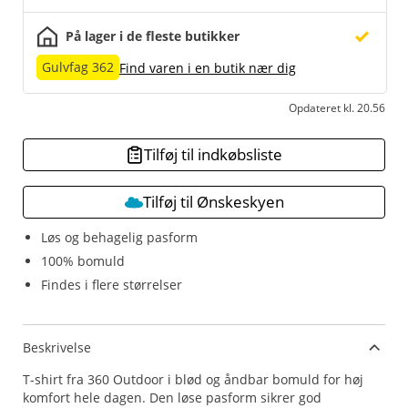
På lager i de fleste butikker
Gulvfag 362
Find varen i en butik nær dig
Opdateret kl. 20.56
Tilføj til indkøbsliste
Tilføj til Ønskeskyen
Løs og behagelig pasform
100% bomuld
Findes i flere størrelser
Beskrivelse
T-shirt fra 360 Outdoor i blød og åndbar bomuld for høj
komfort hele dagen. Den løse pasform sikrer god