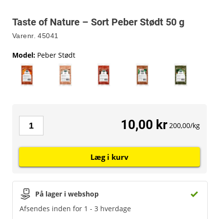
Taste of Nature – Sort Peber Stødt 50 g
Varenr.
45041
Model
:
Peber Stødt
10,00 kr
200,00/kg
Læg i kurv
På lager i webshop
Afsendes inden for 1 - 3 hverdage