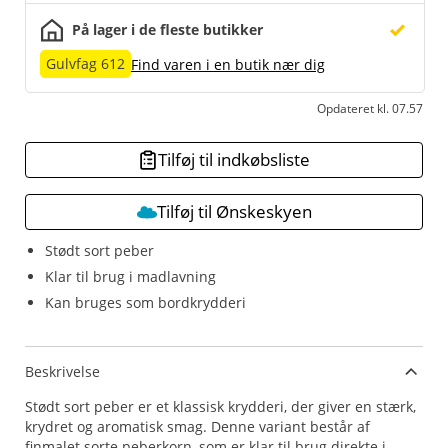
På lager i de fleste butikker
Gulvfag 612
Find varen i en butik nær dig
Opdateret kl. 07.57
Tilføj til indkøbsliste
Tilføj til Ønskeskyen
Stødt sort peber
Klar til brug i madlavning
Kan bruges som bordkrydderi
Beskrivelse
Stødt sort peber er et klassisk krydderi, der giver en stærk,
krydret og aromatisk smag. Denne variant består af
finmalet sorte peberkorn, som er klar til brug direkte i