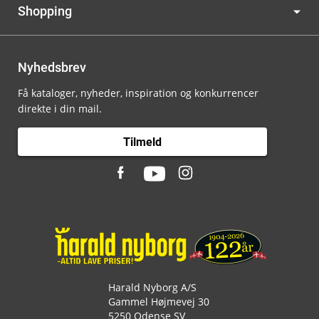
Shopping
Nyhedsbrev
Få kataloger, nyheder, inspiration og konkurrencer
direkte i din mail.
Tilmeld
Harald Nyborg A/S
Gammel Højmevej 30
5250 Odense SV