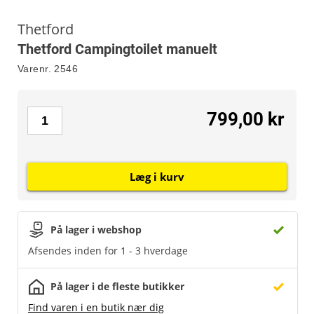
Thetford
Thetford Campingtoilet manuelt
Varenr.
2546
799,00 kr
Læg i kurv
På lager i webshop
Afsendes inden for 1 - 3 hverdage
På lager i de fleste butikker
Find varen i en butik nær dig