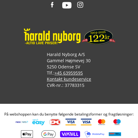
Harald Nyborg A/S
Gammel Højmevej 30
5250 Odense SV
Tlf.:
+45 63959595
Kontakt kundeservice
CVR-nr.: 37783315
På webshoppen kan du benytte følgende betalingsformer og fragtløsninger: